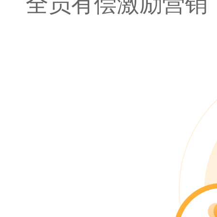
全员有偿激励营销