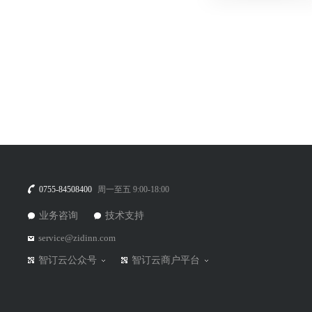
0755-84508400
周一至五 9:00-18:00
业务咨询
技术支持
service@zidinn.com
智订云公众号
智订云商户平台