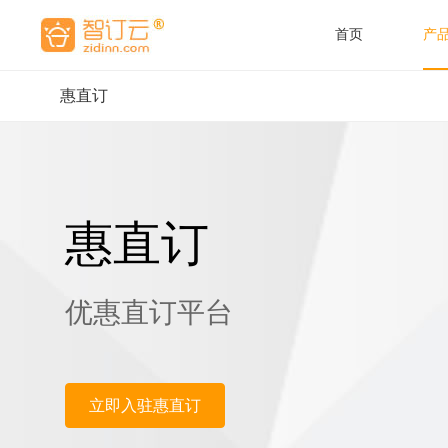
首页
产
惠直订
酒店营
酒店管
惠直
惠直订
优惠直订平台
立即入驻惠直订