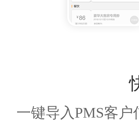
一键导入PMS客