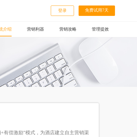
免费试用7天
登录
统介绍
营销利器
营销攻略
管理提效
+有偿激励”模式，为酒店建立自主营销渠