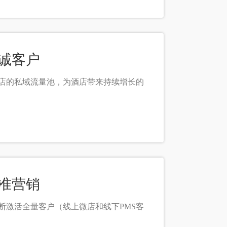
忠诚客户
店的私域流量池，为酒店带来持续增长的
精准营销
断激活全量客户（线上微店和线下PMS客