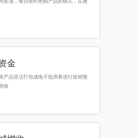
同奖项，每日限时抢购产品的模式，在微
收资金
等产品灵活打包成电子抵用券进行促销预
营收