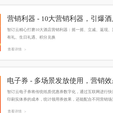
营销利器 - 10大营销利器，引爆
智订云精心打磨10大酒店营销利器：摇一摇、立减、返现
有礼、生日礼遇、积分兑换
查看详情
>
电子券 - 多场景发放使用，营销
智订云电子券将传统纸质优惠券数字化，通过互联网进行快
印刷实体券的成本，统计领用券效果，还能配合不同营销场
查看详情
>