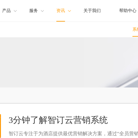
产品
服务
资讯
关于我们
帮助中心
系
店营销系统
方案
产品资讯
店管理系统
渠道合作
公司新闻
惠直订
3分钟了解智订云营销系统
智订云专注于为酒店提供最优营销解决方案，通过“全员营销