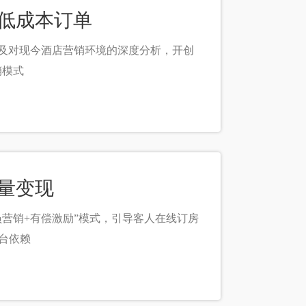
取低成本订单
及对现今酒店营销环境的深度分析，开创
销模式
流量变现
营销+有偿激励”模式，引导客人在线订房
台依赖