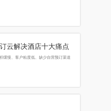
智订云解决酒店十大痛点
累积缓慢、客户粘度低、缺少自营预订渠道